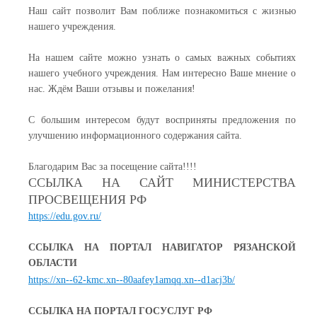
Наш сайт позволит Вам поближе познакомиться с жизнью
нашего учреждения.
На нашем сайте можно узнать о самых важных событиях
нашего учебного учреждения. Нам интересно Ваше мнение о
нас. Ждём Ваши отзывы и пожелания!
С большим интересом будут восприняты предложения по
улучшению информационного содержания сайта.
Благодарим Вас за посещение сайта!!!!
ССЫЛКА НА САЙТ МИНИСТЕРСТВА
ПРОСВЕЩЕНИЯ РФ
https://edu.gov.ru/
ССЫЛКА НА ПОРТАЛ НАВИГАТОР РЯЗАНСКОЙ
ОБЛАСТИ
https://xn--62-kmc.xn--80aafey1amqq.xn--d1acj3b/
ССЫЛКА НА ПОРТАЛ ГОСУСЛУГ РФ