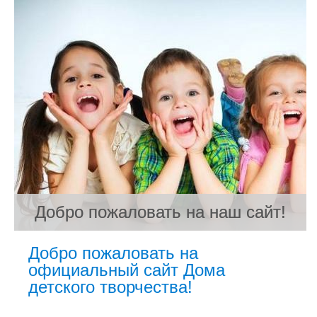
Добро пожаловать на наш сайт!
Добро пожаловать на наш сайт!
Добро пожаловать на наш сайт!
Добро пожаловать на
официальный сайт Дома
детского творчества!