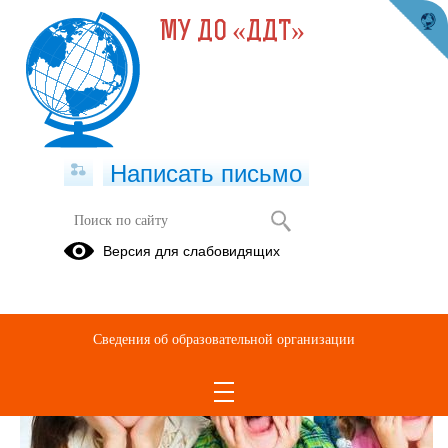
МУ ДО «ДДТ»
Написать письмо
Версия для слабовидящих
Сведения об образовательной организации