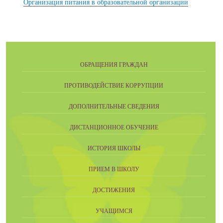
Организация питания в образовательной организации
ОБРАЩЕНИЯ ГРАЖДАН
ПРОТИВОДЕЙСТВИЕ КОРРУПЦИИ
ДОПОЛНИТЕЛЬНЫЕ СВЕДЕНИЯ
ДИСТАНЦИОННОЕ ОБУЧЕНИЕ
ИСТОРИЯ ШКОЛЫ
ПРИЕМ В ШКОЛУ
ДОСТИЖЕНИЯ
УЧАЩИМСЯ