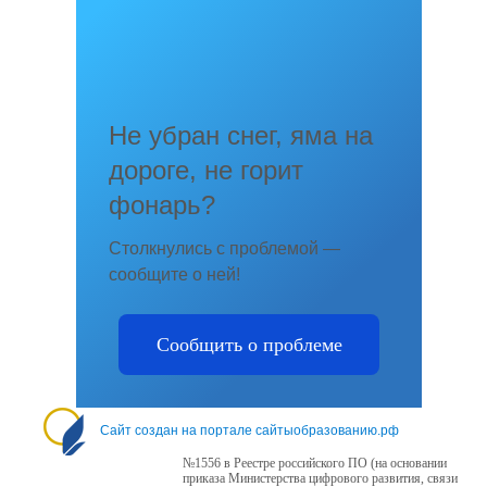
Не убран снег, яма на
дороге, не горит
фонарь?
Столкнулись с проблемой —
сообщите о ней!
Сообщить о проблеме
Сайт создан на портале сайтыобразованию.рф
№1556 в Реестре российского ПО (на основании
приказа Министерства цифрового развития, связи