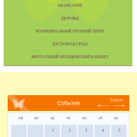
РАСПИСАНИЕ
ЗДОРОВЬЕ
МУНИЦИПАЛЬНЫЙ ОПОРНЫЙ ЦЕНТР
ДОСТУПНАЯ СРЕДА
ВИРТУАЛЬНЫЙ МЕТОДИЧЕСКИЙ КАБИНЕТ
Апрель
События
пн
вт
ср
чт
пт
сб
вс
1
2
3
4
5